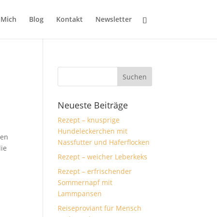
 Mich
Blog
Kontakt
Newsletter
Neueste Beiträge
Rezept – knusprige
Hundeleckerchen mit
ben
Nassfutter und Haferflocken
die
Rezept – weicher Leberkeks
Rezept – erfrischender
Sommernapf mit
Lammpansen
Reiseproviant für Mensch