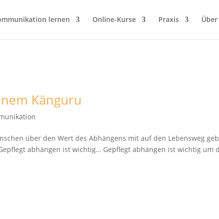
ommunikation lernen
Online-Kurse
Praxis
Über
einem Känguru
munikation
Menschen über den Wert des Abhängens mit auf den Lebensweg ge
epflegt abhängen ist wichtig… Gepflegt abhängen ist wichtig um 