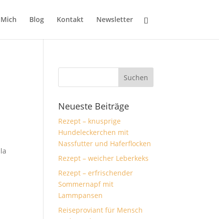
 Mich
Blog
Kontakt
Newsletter
Neueste Beiträge
Rezept – knusprige
Hundeleckerchen mit
Nassfutter und Haferflocken
ila
Rezept – weicher Leberkeks
Rezept – erfrischender
Sommernapf mit
Lammpansen
Reiseproviant für Mensch