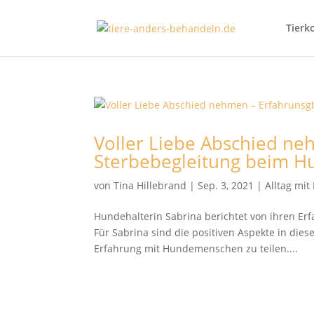
Tierk
Voller Liebe Abschied ne
Sterbebegleitung beim H
von
Tina Hillebrand
|
Sep. 3, 2021
|
Alltag mi
Hundehalterin Sabrina berichtet von ihren E
Für Sabrina sind die positiven Aspekte in die
Erfahrung mit Hundemenschen zu teilen....