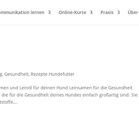
ommunikation lernen
Online-Kurse
Praxis
Über
g
,
Gesundheit
,
Rezepte Hundefutter
samen und Leinöl für deinen Hund Leinsamen für die Gesundheit
ie für die Gesundheit deines Hundes einfach großartig sind. Sie
toffe,...