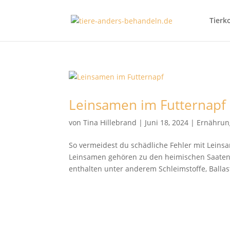
Tierk
Leinsamen im Futternapf
von
Tina Hillebrand
|
Juni 18, 2024
|
Ernährun
So vermeidest du schädliche Fehler mit Lein
Leinsamen gehören zu den heimischen Saaten d
enthalten unter anderem Schleimstoffe, Ballasts