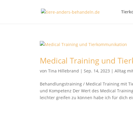
Tierk
Medical Training und Ti
von
Tina Hillebrand
|
Sep. 14, 2023
|
Alltag m
Behandlungstraining / Medical Training mit 
und Kompetenz Der Wert des Medical Training
leichter greifen zu können habe ich für dich ein