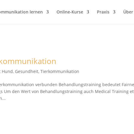
ommunikation lernen
Online-Kurse
Praxis
Über
erkommunikation
it Hund
,
Gesundheit
,
Tierkommunikation
Tierkommunikation verbunden Behandlungstraining bedeutet Fairn
s Um den Wert von Behandlungstraining auch Medical Training e
...