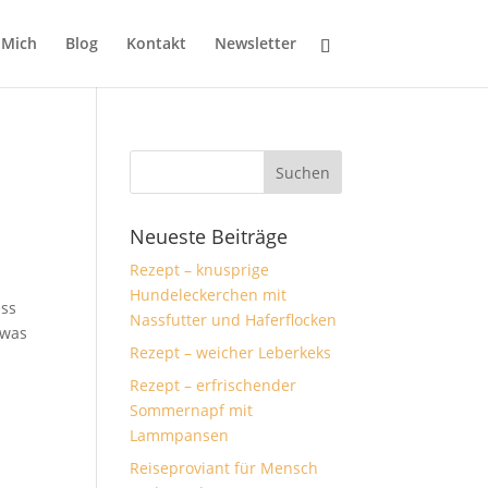
 Mich
Blog
Kontakt
Newsletter
Neueste Beiträge
Rezept – knusprige
Hundeleckerchen mit
ess
Nassfutter und Haferflocken
twas
Rezept – weicher Leberkeks
Rezept – erfrischender
Sommernapf mit
Lammpansen
Reiseproviant für Mensch