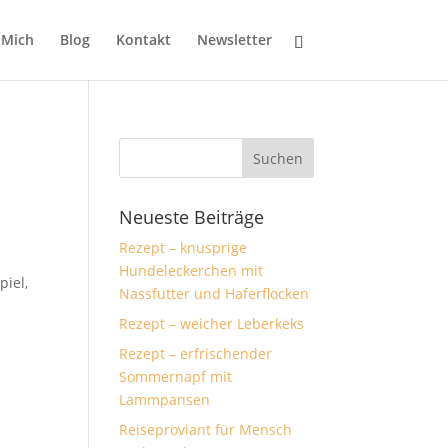
 Mich
Blog
Kontakt
Newsletter
Neueste Beiträge
Rezept – knusprige
Hundeleckerchen mit
iel,
Nassfutter und Haferflocken
Rezept – weicher Leberkeks
Rezept – erfrischender
Sommernapf mit
Lammpansen
Reiseproviant für Mensch