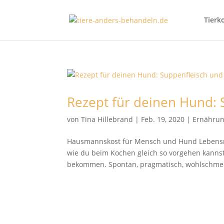
Tierk
Rezept für deinen Hund:
von
Tina Hillebrand
|
Feb. 19, 2020
|
Ernähru
Hausmannskost für Mensch und Hund Lebensmit
wie du beim Kochen gleich so vorgehen kannst
bekommen. Spontan, pragmatisch, wohlschme