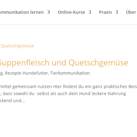
ommunikation lernen
Online-Kurse
Praxis
Über
 Suppenfleisch und Quetschgemüse
ng
,
Rezepte Hundefutter
,
Tierkommunikation
tel gemeinsam nutzen Hier findest du ein ganz praktisches Beisp
, dass sowohl du selbst als auch dein Hund leckere Nahrung
ckend und...