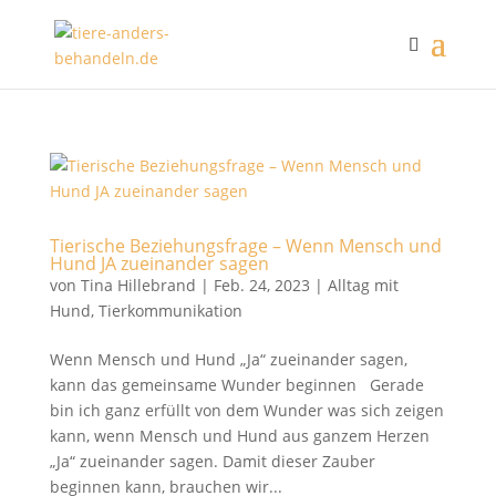
Tierische Beziehungsfrage – Wenn Mensch und
Hund JA zueinander sagen
von
Tina Hillebrand
|
Feb. 24, 2023
|
Alltag mit
Hund
,
Tierkommunikation
Wenn Mensch und Hund „Ja“ zueinander sagen,
kann das gemeinsame Wunder beginnen Gerade
bin ich ganz erfüllt von dem Wunder was sich zeigen
kann, wenn Mensch und Hund aus ganzem Herzen
„Ja“ zueinander sagen. Damit dieser Zauber
beginnen kann, brauchen wir...