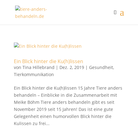
Ein Blick hinter die Ku(h)lissen
von
Tina Hillebrand
|
Dez. 2, 2019
|
Gesundheit
,
Tierkommunikation
Ein Blick hinter die Ku(h)lissen 15 Jahre Tiere anders
behandeln – Einblicke in die Zusammenarbeit mit
Meike Böhm Tiere anders behandeln gibt es seit
November 2019 seit 15 Jahren! Das ist eine gute
Gelegenheit einen humorvollen Blick hinter die
Kulissen zu frei...