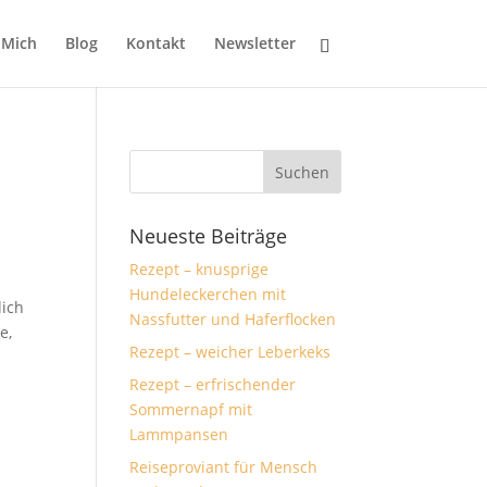
 Mich
Blog
Kontakt
Newsletter
Neueste Beiträge
Rezept – knusprige
Hundeleckerchen mit
lich
Nassfutter und Haferflocken
e,
Rezept – weicher Leberkeks
Rezept – erfrischender
Sommernapf mit
Lammpansen
Reiseproviant für Mensch