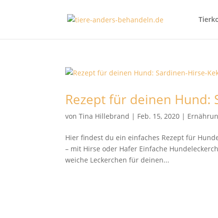
Tierk
Rezept für deinen Hund: 
von
Tina Hillebrand
|
Feb. 15, 2020
|
Ernähru
Hier findest du ein einfaches Rezept für Hunde
– mit Hirse oder Hafer Einfache Hundeleckerchen
weiche Leckerchen für deinen...