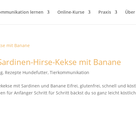
ommunikation lernen
Online-Kurse
Praxis
Über
Sardinen-Hirse-Kekse mit Banane
ng
,
Rezepte Hundefutter
,
Tierkommunikation
kekse mit Sardinen und Banane Eifrei, glutenfrei, schnell und köst
 für Anfänger Schritt für Schritt bäckst du so ganz leicht köstlich