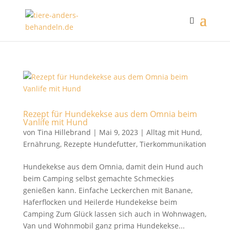
Rezept für Hundekekse aus dem Omnia beim
Vanlife mit Hund
von
Tina Hillebrand
|
Mai 9, 2023
|
Alltag mit Hund
,
Ernährung
,
Rezepte Hundefutter
,
Tierkommunikation
Hundekekse aus dem Omnia, damit dein Hund auch
beim Camping selbst gemachte Schmeckies
genießen kann. Einfache Leckerchen mit Banane,
Haferflocken und Heilerde Hundekekse beim
Camping Zum Glück lassen sich auch in Wohnwagen,
Van und Wohnmobil ganz prima Hundekekse...