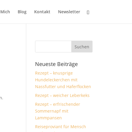
 Mich
Blog
Kontakt
Newsletter
Neueste Beiträge
Rezept – knusprige
Hundeleckerchen mit
Nassfutter und Haferflocken
Rezept – weicher Leberkeks
n.
Rezept – erfrischender
Sommernapf mit
Lammpansen
Reiseproviant für Mensch