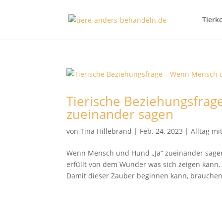
Tierk
Tierische Beziehungsfra
zueinander sagen
von
Tina Hillebrand
|
Feb. 24, 2023
|
Alltag m
Wenn Mensch und Hund „Ja“ zueinander sage
erfüllt von dem Wunder was sich zeigen kann
Damit dieser Zauber beginnen kann, brauchen 