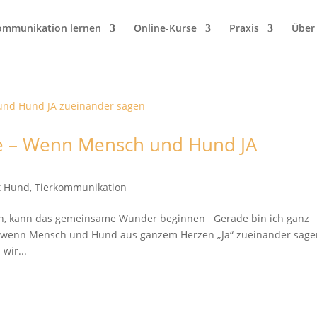
ommunikation lernen
Online-Kurse
Praxis
Über
ge – Wenn Mensch und Hund JA
it Hund
,
Tierkommunikation
n, kann das gemeinsame Wunder beginnen Gerade bin ich ganz
, wenn Mensch und Hund aus ganzem Herzen „Ja“ zueinander sage
wir...