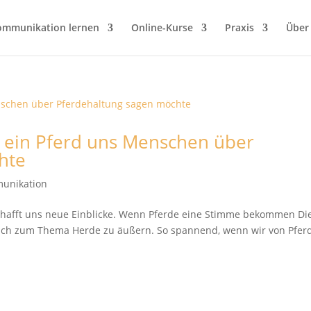
ommunikation lernen
Online-Kurse
Praxis
Über
 ein Pferd uns Menschen über
hte
unikation
chafft uns neue Einblicke. Wenn Pferde eine Stimme bekommen Di
sich zum Thema Herde zu äußern. So spannend, wenn wir von Pfer