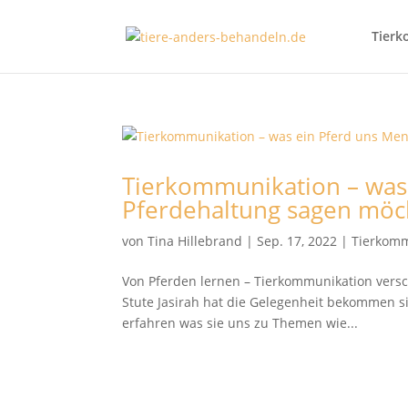
Tierk
Tierkommunikation – was
Pferdehaltung sagen möc
von
Tina Hillebrand
|
Sep. 17, 2022
|
Tierkomm
Von Pferden lernen – Tierkommunikation vers
Stute Jasirah hat die Gelegenheit bekommen 
erfahren was sie uns zu Themen wie...