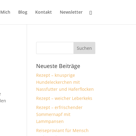
 Mich
Blog
Kontakt
Newsletter
Neueste Beiträge
Rezept – knusprige
Hundeleckerchen mit
Nassfutter und Haferflocken
e
Rezept – weicher Leberkeks
den
Rezept – erfrischender
Sommernapf mit
Lammpansen
Reiseproviant für Mensch