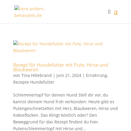
Rezept für Hundefutter mit Pute, Hirse und
Blaubeeren
von
Tina Hillebrand
|
Juni 21, 2024
|
Ernährung
,
Rezepte Hundefutter
Schlemmertopf für deinen Hund Stell dir vor, du
kannst deinem Hund froh verkünden: Heute gibt es
Putengeschnetzeltes mit Herz, Blaubeeren, Hirse und
Kokosflocken. Das klingt köstlich oder? Den
Beweggrund für das Rezept findest du hier.
Putenschlemmertopf mit Hirse und...