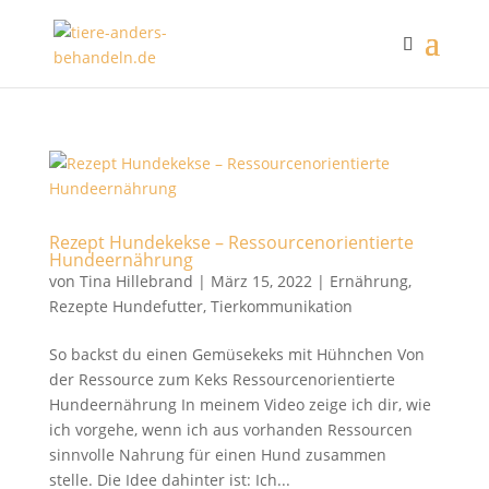
Rezept Hundekekse – Ressourcenorientierte
Hundeernährung
von
Tina Hillebrand
|
März 15, 2022
|
Ernährung
,
Rezepte Hundefutter
,
Tierkommunikation
So backst du einen Gemüsekeks mit Hühnchen Von
der Ressource zum Keks Ressourcenorientierte
Hundeernährung In meinem Video zeige ich dir, wie
ich vorgehe, wenn ich aus vorhanden Ressourcen
sinnvolle Nahrung für einen Hund zusammen
stelle. Die Idee dahinter ist: Ich...