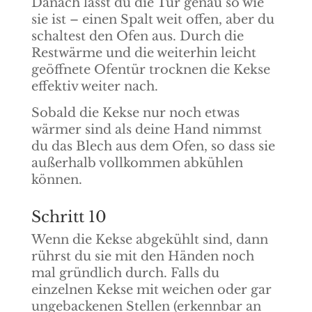
Danach lässt du die Tür genau so wie
sie ist – einen Spalt weit offen, aber du
schaltest den Ofen aus. Durch die
Restwärme und die weiterhin leicht
geöffnete Ofentür trocknen die Kekse
effektiv weiter nach.
Sobald die Kekse nur noch etwas
wärmer sind als deine Hand nimmst
du das Blech aus dem Ofen, so dass sie
außerhalb vollkommen abkühlen
können.
Schritt 10
Wenn die Kekse abgekühlt sind, dann
rührst du sie mit den Händen noch
mal gründlich durch. Falls du
einzelnen Kekse mit weichen oder gar
ungebackenen Stellen (erkennbar an