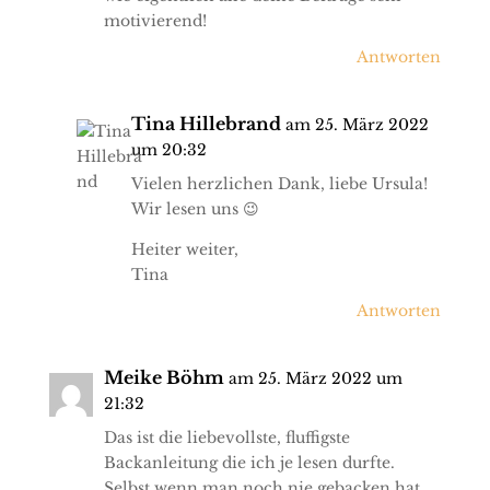
motivierend!
Antworten
Tina Hillebrand
am 25. März 2022
um 20:32
Vielen herzlichen Dank, liebe Ursula!
Wir lesen uns 😉
Heiter weiter,
Tina
Antworten
Meike Böhm
am 25. März 2022 um
21:32
Das ist die liebevollste, fluffigste
Backanleitung die ich je lesen durfte.
Selbst wenn man noch nie gebacken hat