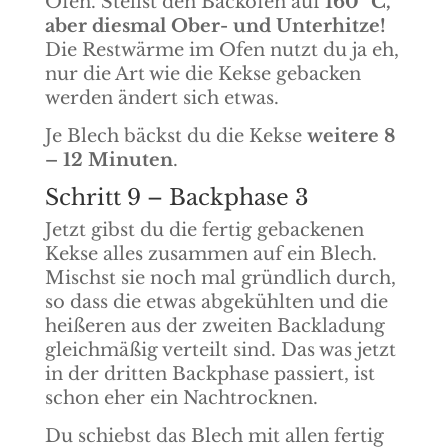
Ofen. Stellst den Backofen auf
160º C,
aber diesmal Ober- und Unterhitze!
Die Restwärme im Ofen nutzt du ja eh,
nur die Art wie die Kekse gebacken
werden ändert sich etwas.
Je Blech bäckst du die Kekse
weitere 8
– 12 Minuten
.
Schritt 9 – Backphase 3
Jetzt gibst du die fertig gebackenen
Kekse alles zusammen auf ein Blech.
Mischst sie noch mal gründlich durch,
so dass die etwas abgekühlten und die
heißeren aus der zweiten Backladung
gleichmäßig verteilt sind. Das was jetzt
in der dritten Backphase passiert, ist
schon eher ein Nachtrocknen.
Du schiebst das Blech mit allen fertig