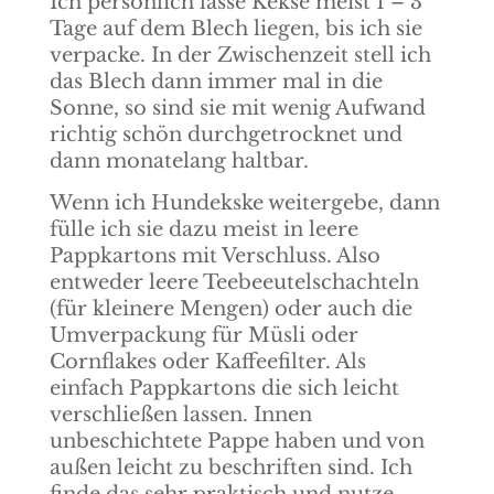
Ich persönlich lasse Kekse meist 1 – 3
Tage auf dem Blech liegen, bis ich sie
verpacke. In der Zwischenzeit stell ich
das Blech dann immer mal in die
Sonne, so sind sie mit wenig Aufwand
richtig schön durchgetrocknet und
dann monatelang haltbar.
Wenn ich Hundekske weitergebe, dann
fülle ich sie dazu meist in leere
Pappkartons mit Verschluss. Also
entweder leere Teebeeutelschachteln
(für kleinere Mengen) oder auch die
Umverpackung für Müsli oder
Cornflakes oder Kaffeefilter. Als
einfach Pappkartons die sich leicht
verschließen lassen. Innen
unbeschichtete Pappe haben und von
außen leicht zu beschriften sind. Ich