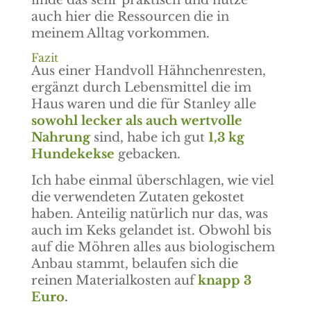
finde das sehr praktisch und nutze
auch hier die Ressourcen die in
meinem Alltag vorkommen.
Fazit
Aus einer Handvoll Hähnchenresten,
ergänzt durch Lebensmittel die im
Haus waren und die für Stanley alle
sowohl
lecker als auch wertvolle
Nahrung
sind, habe ich gut
1,3 kg
Hundekekse
gebacken.
Ich habe einmal überschlagen, wie viel
die verwendeten Zutaten gekostet
haben. Anteilig natürlich nur das, was
auch im Keks gelandet ist. Obwohl bis
auf die Möhren alles aus biologischem
Anbau stammt, belaufen sich die
reinen Materialkosten auf
knapp 3
Euro
.