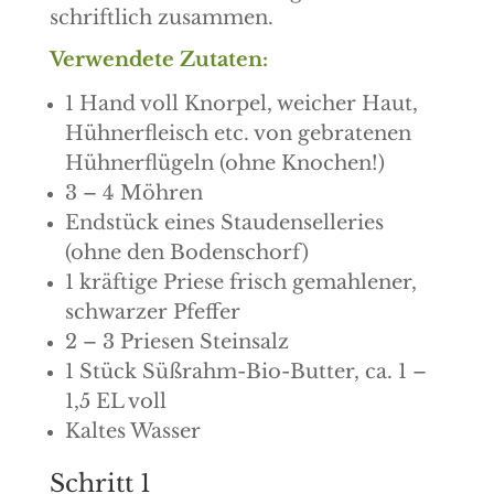
schriftlich zusammen.
Verwendete Zutaten:
1 Hand voll Knorpel, weicher Haut,
Hühnerfleisch etc. von gebratenen
Hühnerflügeln (ohne Knochen!)
3 – 4 Möhren
Endstück eines Staudenselleries
(ohne den Bodenschorf)
1 kräftige Priese frisch gemahlener,
schwarzer Pfeffer
2 – 3 Priesen Steinsalz
1 Stück Süßrahm-Bio-Butter, ca. 1 –
1,5 EL voll
Kaltes Wasser
Schritt 1