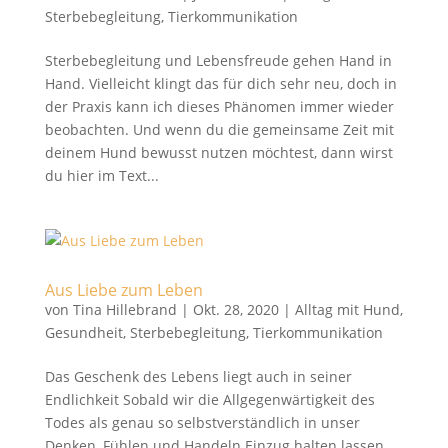
Sterbebegleitung
,
Tierkommunikation
Sterbebegleitung und Lebensfreude gehen Hand in
Hand. Vielleicht klingt das für dich sehr neu, doch in
der Praxis kann ich dieses Phänomen immer wieder
beobachten. Und wenn du die gemeinsame Zeit mit
deinem Hund bewusst nutzen möchtest, dann wirst
du hier im Text...
Aus Liebe zum Leben
von
Tina Hillebrand
|
Okt. 28, 2020
|
Alltag mit Hund
,
Gesundheit
,
Sterbebegleitung
,
Tierkommunikation
Das Geschenk des Lebens liegt auch in seiner
Endlichkeit Sobald wir die Allgegenwärtigkeit des
Todes als genau so selbstverständlich in unser
Denken, Fühlen und Handeln Einzug halten lassen