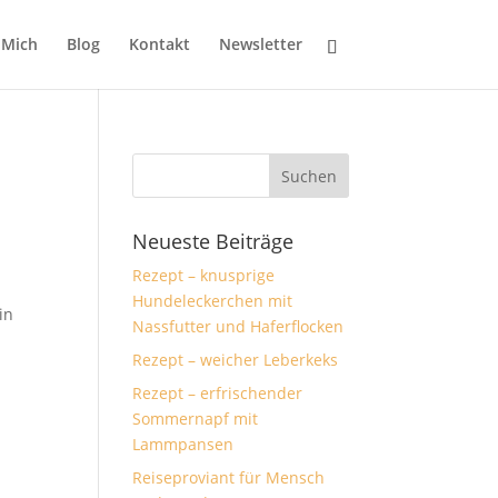
 Mich
Blog
Kontakt
Newsletter
Neueste Beiträge
Rezept – knusprige
Hundeleckerchen mit
in
Nassfutter und Haferflocken
Rezept – weicher Leberkeks
Rezept – erfrischender
Sommernapf mit
Lammpansen
Reiseproviant für Mensch