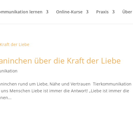
ommunikation lernen
Online-Kurse
Praxis
Über
ninchen über die Kraft der Liebe
nikation
 Kaninchen rund um Liebe, Nähe und Vertrauen Tierkommunikation 
 uns Menschen Liebe ist immer die Antwort! „Liebe ist immer die
nen...