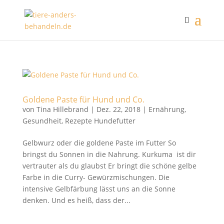
Goldene Paste für Hund und Co.
von
Tina Hillebrand
|
Dez. 22, 2018
|
Ernährung
,
Gesundheit
,
Rezepte Hundefutter
Gelbwurz oder die goldene Paste im Futter So
bringst du Sonnen in die Nahrung. Kurkuma ist dir
vertrauter als du glaubst Er bringt die schöne gelbe
Farbe in die Curry- Gewürzmischungen. Die
intensive Gelbfärbung lässt uns an die Sonne
denken. Und es heiß, dass der...