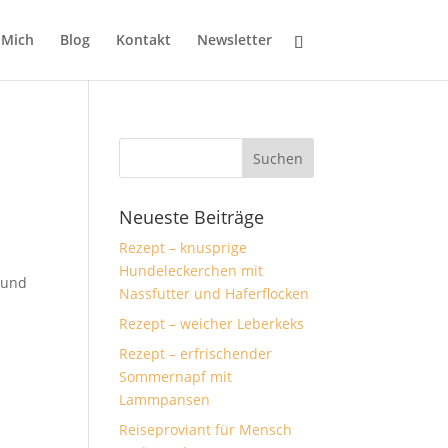
 Mich
Blog
Kontakt
Newsletter
Neueste Beiträge
Rezept – knusprige
Hundeleckerchen mit
Hund
Nassfutter und Haferflocken
Rezept – weicher Leberkeks
Rezept – erfrischender
Sommernapf mit
Lammpansen
Reiseproviant für Mensch