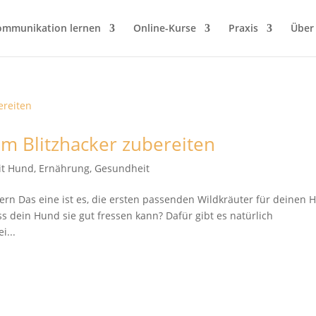
ommunikation lernen
Online-Kurse
Praxis
Über
im Blitzhacker zubereiten
it Hund
,
Ernährung
,
Gesundheit
ern Das eine ist es, die ersten passenden Wildkräuter für deinen 
ass dein Hund sie gut fressen kann? Dafür gibt es natürlich
i...