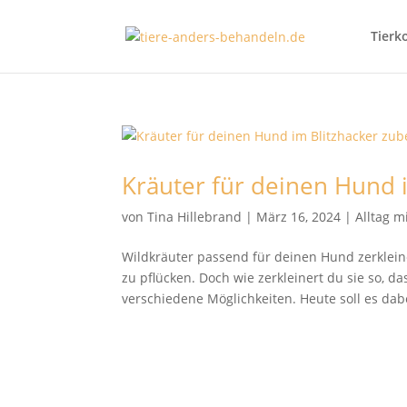
Tierk
Kräuter für deinen Hund 
von
Tina Hillebrand
|
März 16, 2024
|
Alltag m
Wildkräuter passend für deinen Hund zerklein
zu pflücken. Doch wie zerkleinert du sie so, d
verschiedene Möglichkeiten. Heute soll es dabe