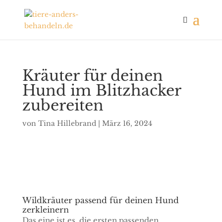
Kräuter für deinen
Hund im Blitzhacker
zubereiten
von
Tina Hillebrand
|
März 16, 2024
Wildkräuter passend für deinen Hund
zerkleinern
Das eine ist es, die ersten passenden