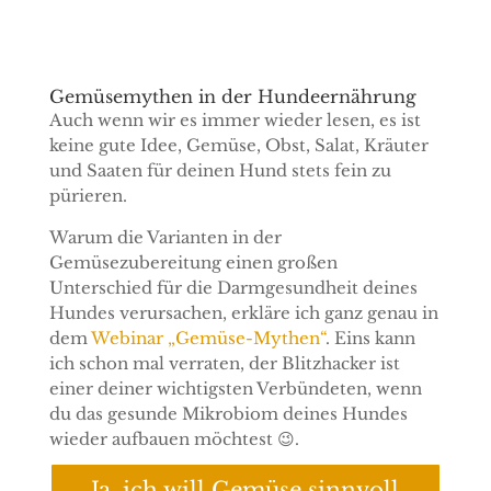
Gemüsemythen in der Hundeernährung
Auch wenn wir es immer wieder lesen, es ist
keine gute Idee, Gemüse, Obst, Salat, Kräuter
und Saaten für deinen Hund stets fein zu
pürieren.
Warum die Varianten in der
Gemüsezubereitung einen großen
Unterschied für die Darmgesundheit deines
Hundes verursachen, erkläre ich ganz genau in
dem
Webinar „Gemüse-Mythen“
. Eins kann
ich schon mal verraten, der Blitzhacker ist
einer deiner wichtigsten Verbündeten, wenn
du das gesunde Mikrobiom deines Hundes
wieder aufbauen möchtest 😉.
Ja, ich will Gemüse sinnvoll