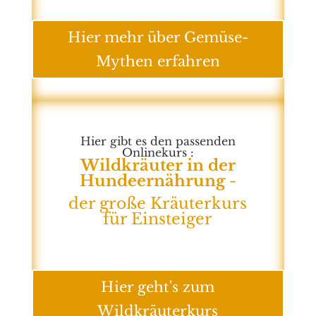
Hier mehr über Gemüse-
Mythen erfahren
Hier gibt es den passenden
Onlinekurs :
Wildkräuter in der
Hundeernährung
-
der große Kräuterkurs
für Einsteiger
Hier geht's zum
Wildkräuterkurs