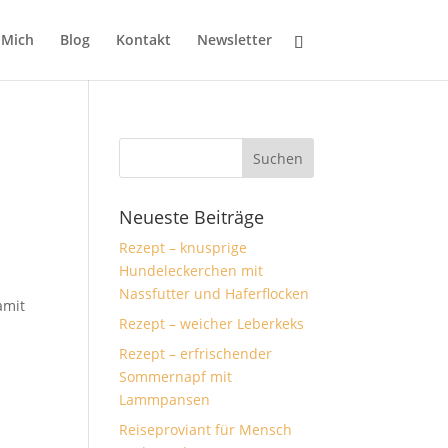
 Mich
Blog
Kontakt
Newsletter
Neueste Beiträge
Rezept – knusprige
Hundeleckerchen mit
Nassfutter und Haferflocken
amit
Rezept – weicher Leberkeks
Rezept – erfrischender
Sommernapf mit
Lammpansen
Reiseproviant für Mensch