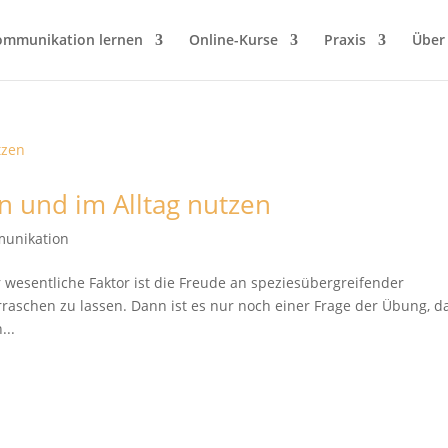
ommunikation lernen
Online-Kurse
Praxis
Über
 und im Alltag nutzen
munikation
wesentliche Faktor ist die Freude an speziesübergreifender
raschen zu lassen. Dann ist es nur noch einer Frage der Übung, d
...