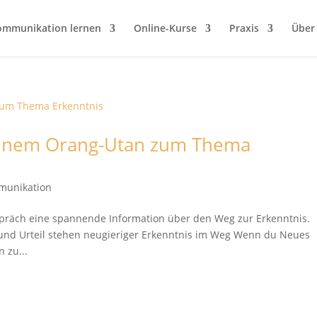
ommunikation lernen
Online-Kurse
Praxis
Über
einem Orang-Utan zum Thema
munikation
spräch eine spannende Information über den Weg zur Erkenntnis
und Urteil stehen neugieriger Erkenntnis im Weg Wenn du Neues
 zu...