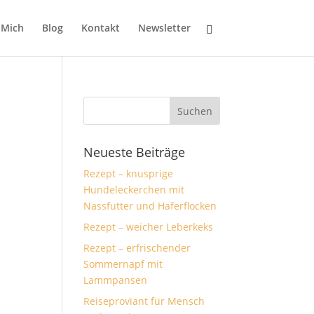
 Mich
Blog
Kontakt
Newsletter
Neueste Beiträge
Rezept – knusprige
Hundeleckerchen mit
Nassfutter und Haferflocken
.
Rezept – weicher Leberkeks
Rezept – erfrischender
Sommernapf mit
Lammpansen
Reiseproviant für Mensch