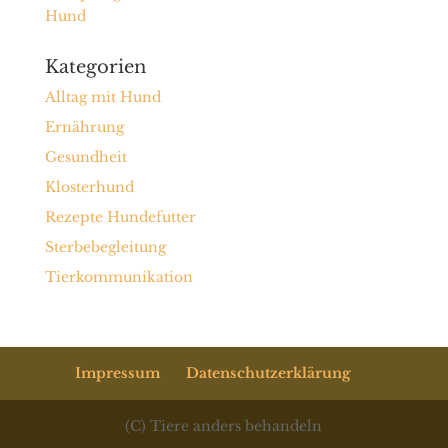
Hund
Kategorien
Alltag mit Hund
Ernährung
Gesundheit
Klosterhund
Rezepte Hundefutter
Sterbebegleitung
Tierkommunikation
Impressum
Datenschutzerklärung
(C) Tiere anders behandeln