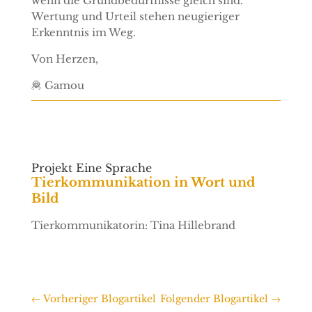
wenn die Grundbedürfnisse gleich sind.
Wertung und Urteil stehen neugieriger
Erkenntnis im Weg.
Von Herzen,
🦧 Gamou
Projekt Eine Sprache
Tierkommunikation in Wort und
Bild
Tierkommunikatorin: Tina Hillebrand
←
Vorheriger Blogartikel
Folgender Blogartikel
→