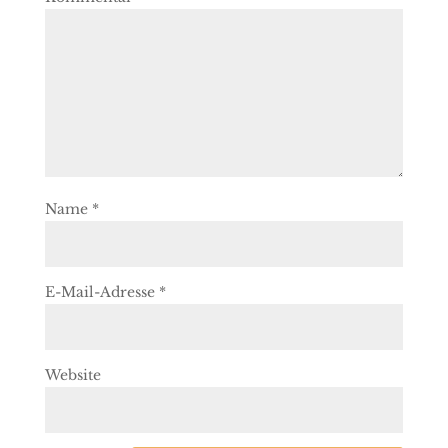
Name
*
E-Mail-Adresse
*
Website