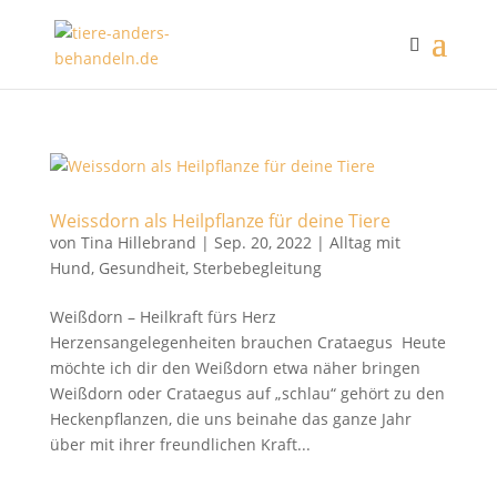
Weissdorn als Heilpflanze für deine Tiere
von
Tina Hillebrand
|
Sep. 20, 2022
|
Alltag mit
Hund
,
Gesundheit
,
Sterbebegleitung
Weißdorn – Heilkraft fürs Herz
Herzensangelegenheiten brauchen Crataegus Heute
möchte ich dir den Weißdorn etwa näher bringen
Weißdorn oder Crataegus auf „schlau“ gehört zu den
Heckenpflanzen, die uns beinahe das ganze Jahr
über mit ihrer freundlichen Kraft...