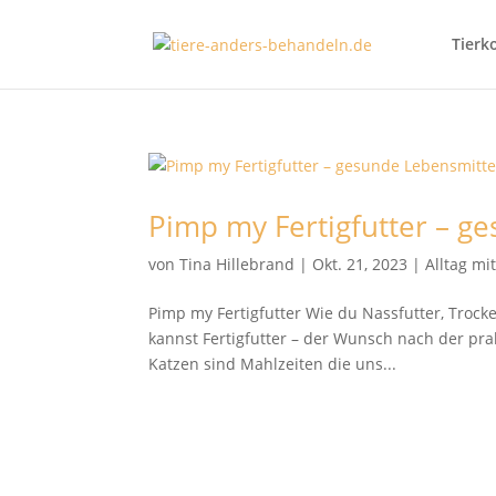
Tierk
Pimp my Fertigfutter – g
von
Tina Hillebrand
|
Okt. 21, 2023
|
Alltag mi
Pimp my Fertigfutter Wie du Nassfutter, Trock
kannst Fertigfutter – der Wunsch nach der pr
Katzen sind Mahlzeiten die uns...