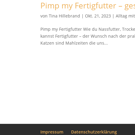
Pimp my Fertigfutter – g
von
Tina Hillebrand
|
Okt. 21, 2023
|
Alltag mi
Pimp my Fertigfutter Wie du Nassfutter, Trock
kannst Fertigfutter – der Wunsch nach der pr
Katzen sind Mahlzeiten die uns...
Impressum
Datenschutzerklärung