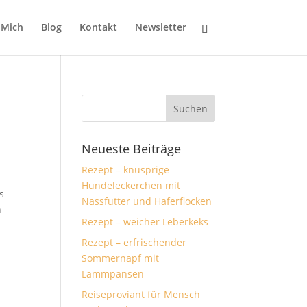
 Mich
Blog
Kontakt
Newsletter
Neueste Beiträge
Rezept – knusprige
Hundeleckerchen mit
s
Nassfutter und Haferflocken
h
Rezept – weicher Leberkeks
Rezept – erfrischender
Sommernapf mit
Lammpansen
Reiseproviant für Mensch