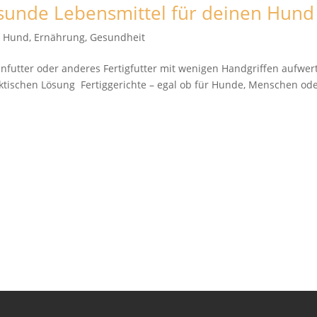
esunde Lebensmittel für deinen Hund
t Hund
,
Ernährung
,
Gesundheit
enfutter oder anderes Fertigfutter mit wenigen Handgriffen aufwer
aktischen Lösung Fertiggerichte – egal ob für Hunde, Menschen od