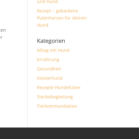
und Hund
Rezept – gebackene
Putenherzen für deinen
Hund
ten
er
Kategorien
Alltag mit Hund
Ernährung
Gesundheit
Klosterhund
Rezepte Hundefutter
Sterbebegleitung
Tierkommunikation