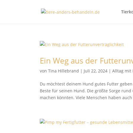
Tierk
Ein Weg aus der Futterunv
von
Tina Hillebrand
|
Juli 22, 2024
|
Alltag mi
Du möchtest deinem Hund gutes Futter geben 
Beste für seinen Hund. Die größte Sorge rund 
machen könnten. Viele Menschen haben auch 