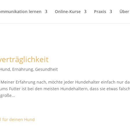
ommunikation lernen
Online-Kurse
Praxis
Über
erträglichkeit
t Hund
,
Ernährung
,
Gesundheit
Meiner Erfahrung nach, möchte jeder Hundehalter einfach nur da
ums Futter ist bei den meisten Hundehaltern, dass sie etwas falsc
große...