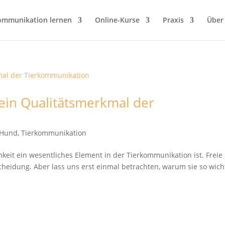
ommunikation lernen
Online-Kurse
Praxis
Über
 ein Qualitätsmerkmal der
t Hund
,
Tierkommunikation
keit ein wesentliches Element in der Tierkommunikation ist. Freie
heidung. Aber lass uns erst einmal betrachten, warum sie so wich