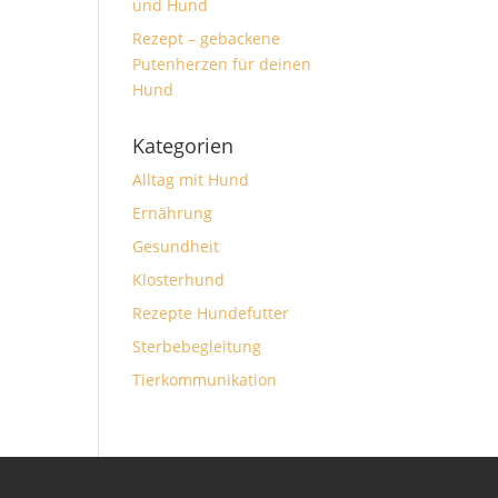
und Hund
Rezept – gebackene
Putenherzen für deinen
Hund
Kategorien
Alltag mit Hund
Ernährung
Gesundheit
Klosterhund
Rezepte Hundefutter
Sterbebegleitung
Tierkommunikation