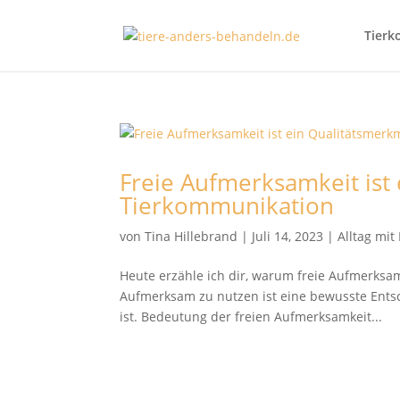
Tierk
Freie Aufmerksamkeit ist
Tierkommunikation
von
Tina Hillebrand
|
Juli 14, 2023
|
Alltag mi
Heute erzähle ich dir, warum freie Aufmerksam
Aufmerksam zu nutzen ist eine bewusste Entsc
ist. Bedeutung der freien Aufmerksamkeit...