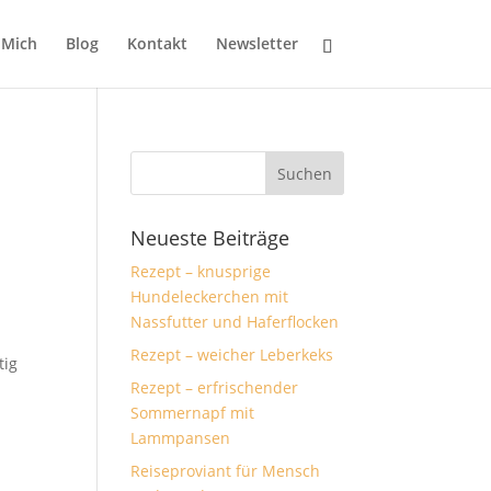
 Mich
Blog
Kontakt
Newsletter
Neueste Beiträge
Rezept – knusprige
Hundeleckerchen mit
Nassfutter und Haferflocken
Rezept – weicher Leberkeks
tig
Rezept – erfrischender
Sommernapf mit
Lammpansen
Reiseproviant für Mensch