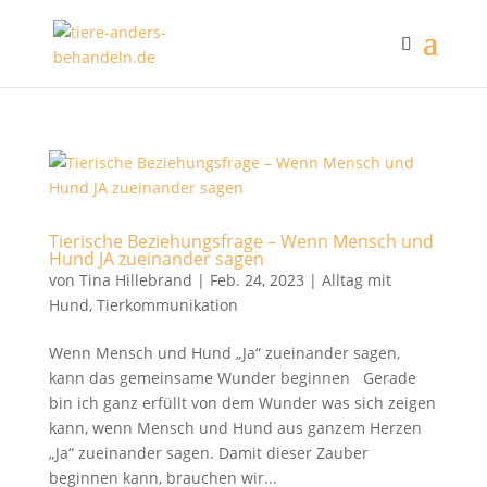
Tierische Beziehungsfrage – Wenn Mensch und
Hund JA zueinander sagen
von
Tina Hillebrand
|
Feb. 24, 2023
|
Alltag mit
Hund
,
Tierkommunikation
Wenn Mensch und Hund „Ja“ zueinander sagen,
kann das gemeinsame Wunder beginnen Gerade
bin ich ganz erfüllt von dem Wunder was sich zeigen
kann, wenn Mensch und Hund aus ganzem Herzen
„Ja“ zueinander sagen. Damit dieser Zauber
beginnen kann, brauchen wir...