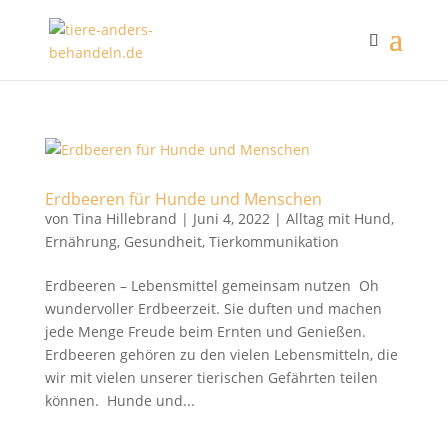
Erdbeeren für Hunde und Menschen
von
Tina Hillebrand
|
Juni 4, 2022
|
Alltag mit Hund
,
Ernährung
,
Gesundheit
,
Tierkommunikation
Erdbeeren – Lebensmittel gemeinsam nutzen Oh
wundervoller Erdbeerzeit. Sie duften und machen
jede Menge Freude beim Ernten und Genießen.
Erdbeeren gehören zu den vielen Lebensmitteln, die
wir mit vielen unserer tierischen Gefährten teilen
können. Hunde und...