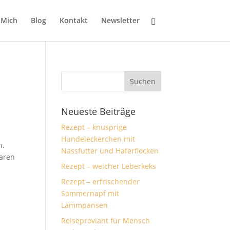
 Mich
Blog
Kontakt
Newsletter
Neueste Beiträge
Rezept – knusprige
Hundeleckerchen mit
n.
Nassfutter und Haferflocken
laren
Rezept – weicher Leberkeks
Rezept – erfrischender
Sommernapf mit
Lammpansen
Reiseproviant für Mensch