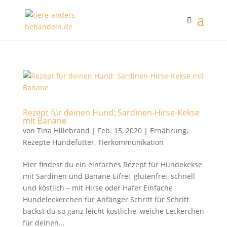
Rezept für deinen Hund: Sardinen-Hirse-Kekse
mit Banane
von
Tina Hillebrand
|
Feb. 15, 2020
|
Ernährung
,
Rezepte Hundefutter
,
Tierkommunikation
Hier findest du ein einfaches Rezept für Hundekekse
mit Sardinen und Banane Eifrei, glutenfrei, schnell
und köstlich – mit Hirse oder Hafer Einfache
Hundeleckerchen für Anfänger Schritt für Schritt
bäckst du so ganz leicht köstliche, weiche Leckerchen
für deinen...