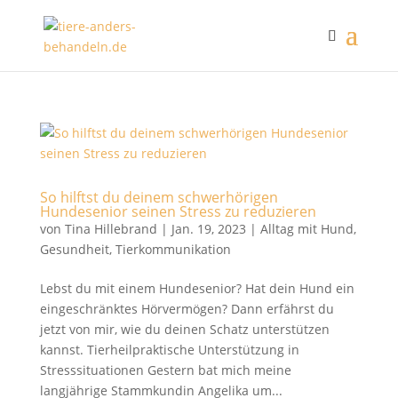
So hilftst du deinem schwerhörigen
Hundesenior seinen Stress zu reduzieren
von
Tina Hillebrand
|
Jan. 19, 2023
|
Alltag mit Hund
,
Gesundheit
,
Tierkommunikation
Lebst du mit einem Hundesenior? Hat dein Hund ein
eingeschränktes Hörvermögen? Dann erfährst du
jetzt von mir, wie du deinen Schatz unterstützen
kannst. Tierheilpraktische Unterstützung in
Stresssituationen Gestern bat mich meine
langjährige Stammkundin Angelika um...