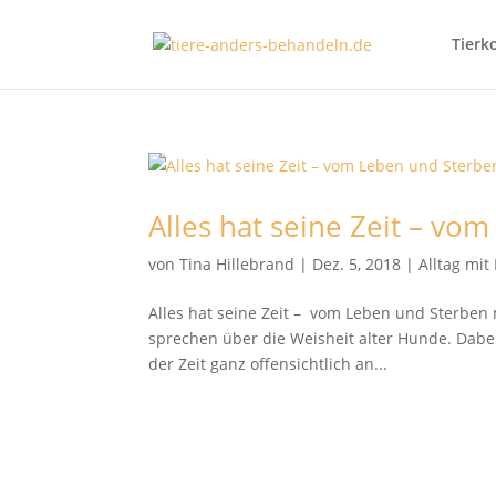
Tierk
Alles hat seine Zeit – v
von
Tina Hillebrand
|
Dez. 5, 2018
|
Alltag mi
Alles hat seine Zeit – vom Leben und Sterben 
sprechen über die Weisheit alter Hunde. Dabe
der Zeit ganz offensichtlich an...