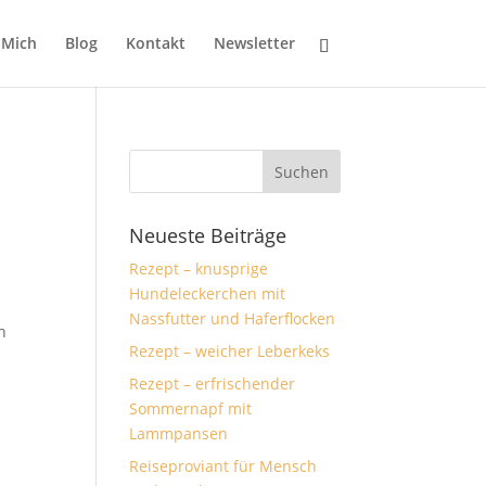
 Mich
Blog
Kontakt
Newsletter
Neueste Beiträge
Rezept – knusprige
Hundeleckerchen mit
Nassfutter und Haferflocken
n
Rezept – weicher Leberkeks
Rezept – erfrischender
Sommernapf mit
Lammpansen
Reiseproviant für Mensch