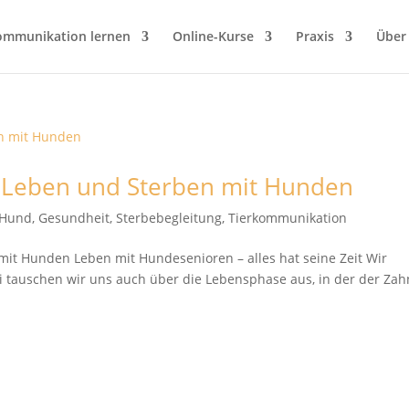
ommunikation lernen
Online-Kurse
Praxis
Über
om Leben und Sterben mit Hunden
t Hund
,
Gesundheit
,
Sterbebegleitung
,
Tierkommunikation
mit Hunden Leben mit Hundesenioren – alles hat seine Zeit Wir
i tauschen wir uns auch über die Lebensphase aus, in der der Zah