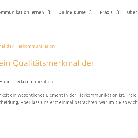
ommunikation lernen
Online-Kurse
Praxis
Über
 ein Qualitätsmerkmal der
t Hund
,
Tierkommunikation
keit ein wesentliches Element in der Tierkommunikation ist. Freie
heidung. Aber lass uns erst einmal betrachten, warum sie so wich