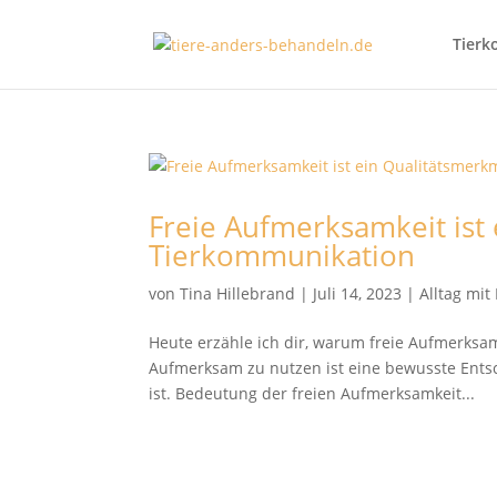
Tierk
Freie Aufmerksamkeit ist
Tierkommunikation
von
Tina Hillebrand
|
Juli 14, 2023
|
Alltag mi
Heute erzähle ich dir, warum freie Aufmerksam
Aufmerksam zu nutzen ist eine bewusste Entsc
ist. Bedeutung der freien Aufmerksamkeit...