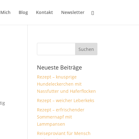
 Mich
Blog
Kontakt
Newsletter
Neueste Beiträge
Rezept – knusprige
Hundeleckerchen mit
Nassfutter und Haferflocken
Rezept – weicher Leberkeks
tig
Rezept – erfrischender
Sommernapf mit
Lammpansen
Reiseproviant für Mensch