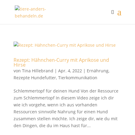
Rezept: Hähnchen-Curry mit Aprikose und
Hirse
von
Tina Hillebrand
|
Apr. 4, 2022
|
Ernährung
,
Rezepte Hundefutter
,
Tierkommunikation
Schlemmertopf für deinen Hund Von der Ressource
zum Schlemmertopf In diesem Video zeige ich dir
wie ich vorgehe, wenn ich aus vorhanden
Ressourcen sinnvolle Nahrung für einen Hund
zusammen stellen möchte. Ich zeige dir, wie du mit
den Dingen, die du im Haus hast für...