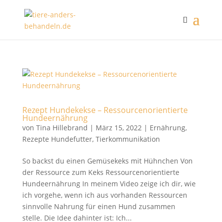
Rezept Hundekekse – Ressourcenorientierte
Hundeernährung
von
Tina Hillebrand
|
März 15, 2022
|
Ernährung
,
Rezepte Hundefutter
,
Tierkommunikation
So backst du einen Gemüsekeks mit Hühnchen Von
der Ressource zum Keks Ressourcenorientierte
Hundeernährung In meinem Video zeige ich dir, wie
ich vorgehe, wenn ich aus vorhanden Ressourcen
sinnvolle Nahrung für einen Hund zusammen
stelle. Die Idee dahinter ist: Ich...