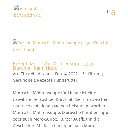
Rezept: Morosche Möhrensuppe gegen
Durchfall beim Hund
von
Tina Hillebrand
|
Feb. 4, 2022
|
Ernährung
,
Gesundheit
,
Rezepte Hundefutter
Morosche Möhrensuppe für Hunde ist eine
bewährte Heilkost bei Durchfall Sie ist inzwischen
unter verschiedenen Namen bekannt geworden.
Morosche Möhrensuppe, Morosche Karottensuppe
oder auch Moro-Suppe. Kurzer Ausflug in die
Geschichte Die Karottensuppe nach Moro...