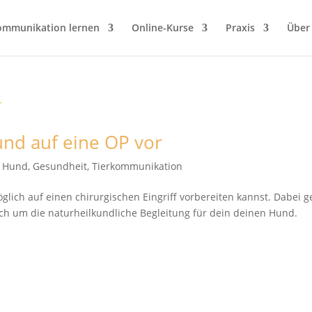
ommunikation lernen
Online-Kurse
Praxis
Über
und auf eine OP vor
t Hund
,
Gesundheit
,
Tierkommunikation
lich auf einen chirurgischen Eingriff vorbereiten kannst. Dabei g
ch um die naturheilkundliche Begleitung für dein deinen Hund.