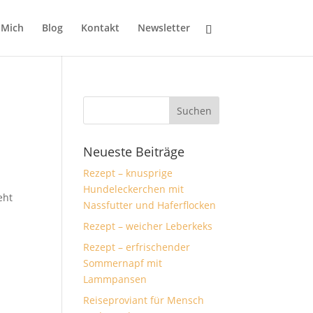
 Mich
Blog
Kontakt
Newsletter
Neueste Beiträge
Rezept – knusprige
Hundeleckerchen mit
eht
Nassfutter und Haferflocken
Rezept – weicher Leberkeks
Rezept – erfrischender
Sommernapf mit
Lammpansen
Reiseproviant für Mensch