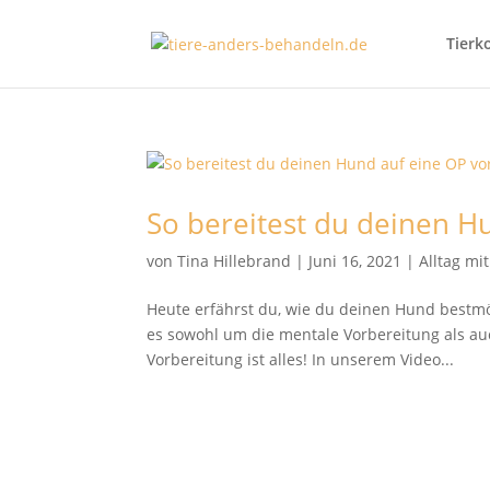
Tierk
So bereitest du deinen H
von
Tina Hillebrand
|
Juni 16, 2021
|
Alltag mi
Heute erfährst du, wie du deinen Hund bestmög
es sowohl um die mentale Vorbereitung als au
Vorbereitung ist alles! In unserem Video...