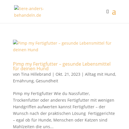
Pimp my Fertigfutter – gesunde Lebensmittel
für deinen Hund
von
Tina Hillebrand
|
Okt. 21, 2023
|
Alltag mit Hund
,
Ernährung
,
Gesundheit
Pimp my Fertigfutter Wie du Nassfutter,
Trockenfutter oder anderes Fertigfutter mit wenigen
Handgriffen aufwerten kannst Fertigfutter – der
Wunsch nach der praktischen Lösung Fertiggerichte
– egal ob für Hunde, Menschen oder Katzen sind
Mahlzeiten die uns...