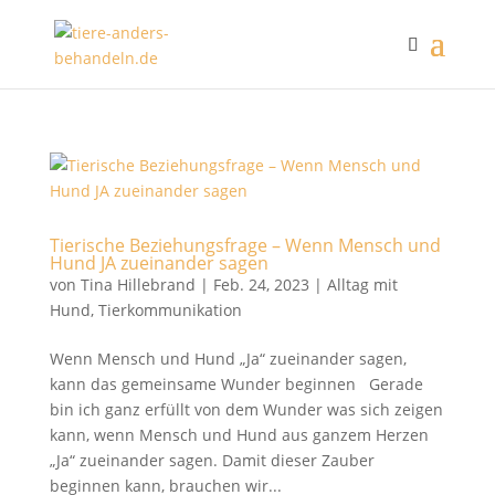
Tierische Beziehungsfrage – Wenn Mensch und
Hund JA zueinander sagen
von
Tina Hillebrand
|
Feb. 24, 2023
|
Alltag mit
Hund
,
Tierkommunikation
Wenn Mensch und Hund „Ja“ zueinander sagen,
kann das gemeinsame Wunder beginnen Gerade
bin ich ganz erfüllt von dem Wunder was sich zeigen
kann, wenn Mensch und Hund aus ganzem Herzen
„Ja“ zueinander sagen. Damit dieser Zauber
beginnen kann, brauchen wir...