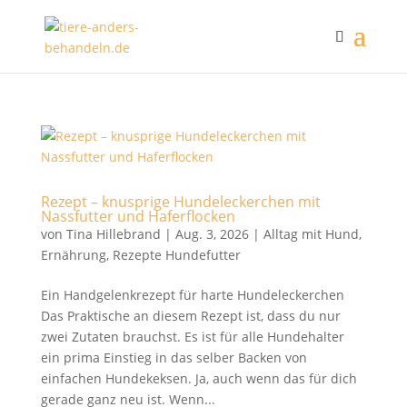
Rezept – knusprige Hundeleckerchen mit
Nassfutter und Haferflocken
von
Tina Hillebrand
|
Aug. 3, 2026
|
Alltag mit Hund
,
Ernährung
,
Rezepte Hundefutter
Ein Handgelenkrezept für harte Hundeleckerchen
Das Praktische an diesem Rezept ist, dass du nur
zwei Zutaten brauchst. Es ist für alle Hundehalter
ein prima Einstieg in das selber Backen von
einfachen Hundekeksen. Ja, auch wenn das für dich
gerade ganz neu ist. Wenn...