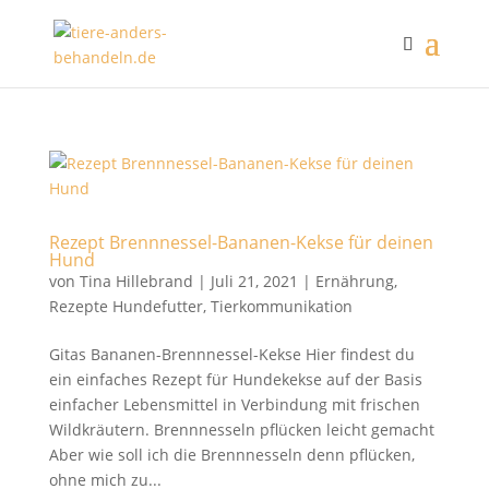
Rezept Brennnessel-Bananen-Kekse für deinen
Hund
von
Tina Hillebrand
|
Juli 21, 2021
|
Ernährung
,
Rezepte Hundefutter
,
Tierkommunikation
Gitas Bananen-Brennnessel-Kekse Hier findest du
ein einfaches Rezept für Hundekekse auf der Basis
einfacher Lebensmittel in Verbindung mit frischen
Wildkräutern. Brennnesseln pflücken leicht gemacht
Aber wie soll ich die Brennnesseln denn pflücken,
ohne mich zu...