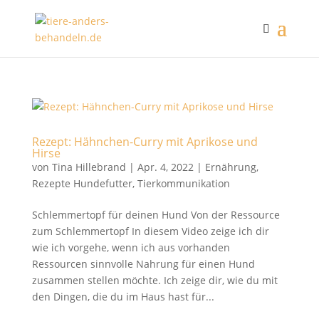
Rezept: Hähnchen-Curry mit Aprikose und
Hirse
von
Tina Hillebrand
|
Apr. 4, 2022
|
Ernährung
,
Rezepte Hundefutter
,
Tierkommunikation
Schlemmertopf für deinen Hund Von der Ressource
zum Schlemmertopf In diesem Video zeige ich dir
wie ich vorgehe, wenn ich aus vorhanden
Ressourcen sinnvolle Nahrung für einen Hund
zusammen stellen möchte. Ich zeige dir, wie du mit
den Dingen, die du im Haus hast für...