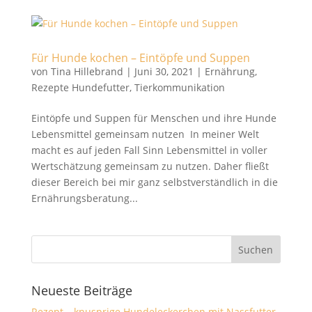
Für Hunde kochen – Eintöpfe und Suppen
von
Tina Hillebrand
|
Juni 30, 2021
|
Ernährung
,
Rezepte Hundefutter
,
Tierkommunikation
Eintöpfe und Suppen für Menschen und ihre Hunde
Lebensmittel gemeinsam nutzen In meiner Welt
macht es auf jeden Fall Sinn Lebensmittel in voller
Wertschätzung gemeinsam zu nutzen. Daher fließt
dieser Bereich bei mir ganz selbstverständlich in die
Ernährungsberatung...
Neueste Beiträge
Rezept – knusprige Hundeleckerchen mit Nassfutter