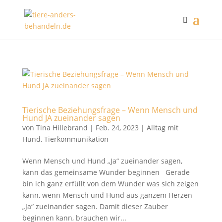
Tierische Beziehungsfrage – Wenn Mensch und
Hund JA zueinander sagen
von
Tina Hillebrand
|
Feb. 24, 2023
|
Alltag mit
Hund
,
Tierkommunikation
Wenn Mensch und Hund „Ja“ zueinander sagen,
kann das gemeinsame Wunder beginnen Gerade
bin ich ganz erfüllt von dem Wunder was sich zeigen
kann, wenn Mensch und Hund aus ganzem Herzen
„Ja“ zueinander sagen. Damit dieser Zauber
beginnen kann, brauchen wir...