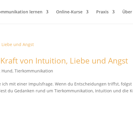
ommunikation lernen
Online-Kurse
Praxis
Über
Kraft von Intuition, Liebe und Angst
it Hund
,
Tierkommunikation
 ich mit einer Impulsfrage. Wenn du Entscheidungen triffst, folgst
ndest du Gedanken rund um Tierkommunikation, Intuition und die 