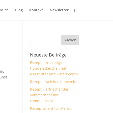
 Mich
Blog
Kontakt
Newsletter
Neueste Beiträge
Rezept – knusprige
Hundeleckerchen mit
 du
Nassfutter und Haferflocken
Kunst
Rezept – weicher Leberkeks
Rezept – erfrischender
Sommernapf mit
Lammpansen
Reiseproviant für Mensch