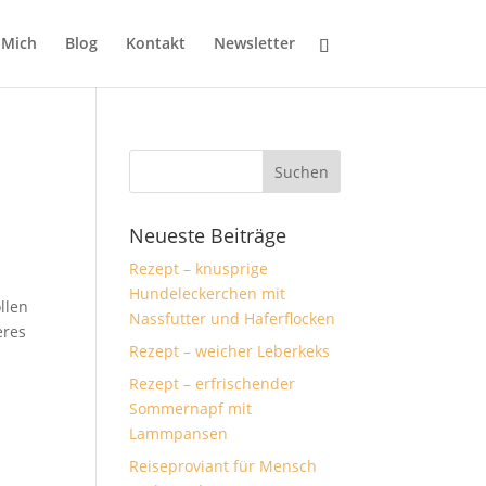
 Mich
Blog
Kontakt
Newsletter
Neueste Beiträge
Rezept – knusprige
Hundeleckerchen mit
llen
Nassfutter und Haferflocken
eres
Rezept – weicher Leberkeks
Rezept – erfrischender
Sommernapf mit
Lammpansen
Reiseproviant für Mensch