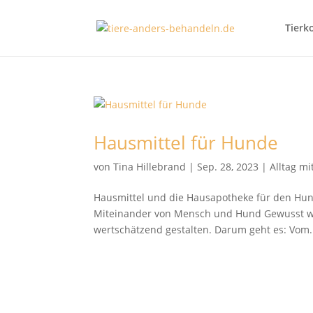
Tierk
Hausmittel für Hunde
von
Tina Hillebrand
|
Sep. 28, 2023
|
Alltag m
Hausmittel und die Hausapotheke für den Hun
Miteinander von Mensch und Hund Gewusst wie
wertschätzend gestalten. Darum geht es: Vom.