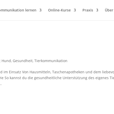
ommunikation lernen
Online-Kurse
Praxis
Über
it Hund
,
Gesundheit
,
Tierkommunikation
d im Einsatz Von Hausmitteln, Taschenapotheken und dem liebevo
 So kannst du die gesundheitliche Unterstützung des eigenes Ti
..