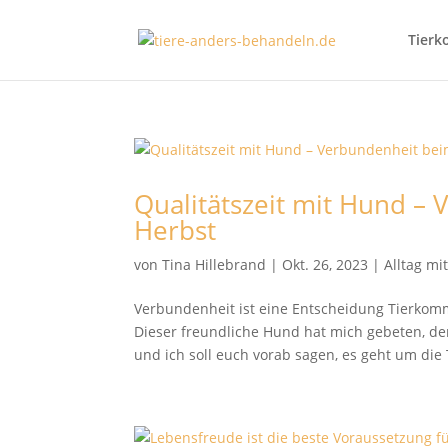
Tierk
Qualitätszeit mit Hund –
Herbst
von
Tina Hillebrand
|
Okt. 26, 2023
|
Alltag mi
Verbundenheit ist eine Entscheidung Tierkomm
Dieser freundliche Hund hat mich gebeten, 
und ich soll euch vorab sagen, es geht um die