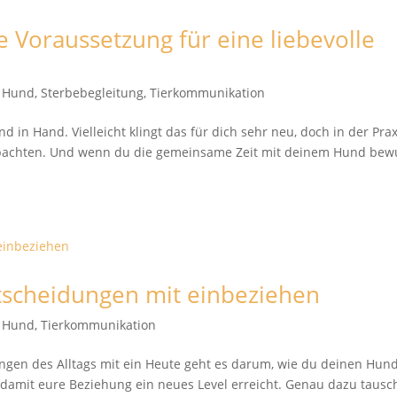
e Voraussetzung für eine liebevolle
t Hund
,
Sterbebegleitung
,
Tierkommunikation
in Hand. Vielleicht klingt das für dich sehr neu, doch in der Prax
bachten. Und wenn du die gemeinsame Zeit mit deinem Hund bew
ntscheidungen mit einbeziehen
t Hund
,
Tierkommunikation
ngen des Alltags mit ein Heute geht es darum, wie du deinen Hund
 damit eure Beziehung ein neues Level erreicht. Genau dazu taus