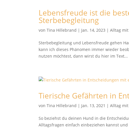
Lebensfreude ist die best
Sterbebegleitung
von
Tina Hillebrand
|
Jan. 14, 2023
|
Alltag mi
Sterbebegleitung und Lebensfreude gehen Hand 
kann ich dieses Phänomen immer wieder beo
nutzen möchtest, dann wirst du hier im Text...
Tierische Gefährten in E
von
Tina Hillebrand
|
Jan. 13, 2021
|
Alltag mi
So beziehst du deinen Hund in die Entscheidu
Alltagsfragen einfach einbeziehen kannst und