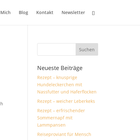
 Mich
Blog
Kontakt
Newsletter
Neueste Beiträge
Rezept – knusprige
Hundeleckerchen mit
Nassfutter und Haferflocken
Rezept – weicher Leberkeks
ch
Rezept – erfrischender
Sommernapf mit
Lammpansen
Reiseproviant für Mensch