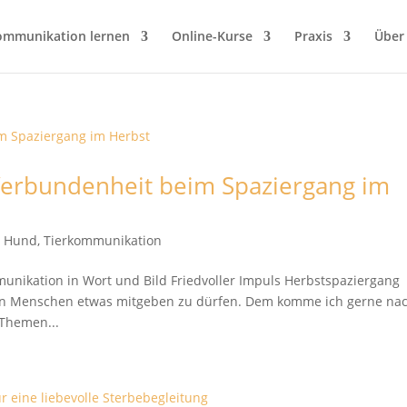
ommunikation lernen
Online-Kurse
Praxis
Über
 Verbundenheit beim Spaziergang im
t Hund
,
Tierkommunikation
unikation in Wort und Bild Friedvoller Impuls Herbstspaziergang
den Menschen etwas mitgeben zu dürfen. Dem komme ich gerne na
 Themen...