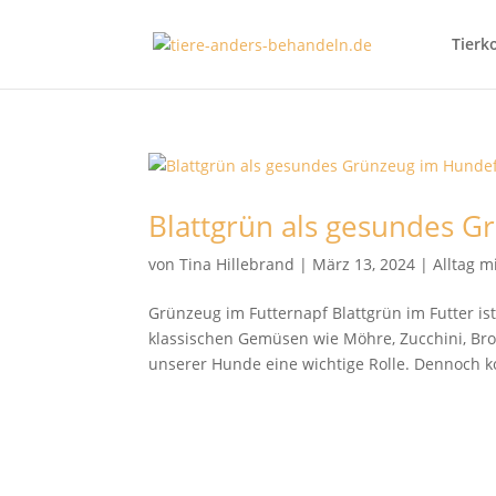
Tierk
Blattgrün als gesundes G
von
Tina Hillebrand
|
März 13, 2024
|
Alltag m
Grünzeug im Futternapf Blattgrün im Futter i
klassischen Gemüsen wie Möhre, Zucchini, Brok
unserer Hunde eine wichtige Rolle. Dennoch k