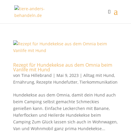
Rezept für Hundekekse aus dem Omnia beim
Vanlife mit Hund
von
Tina Hillebrand
|
Mai 9, 2023
|
Alltag mit Hund
,
Ernährung
,
Rezepte Hundefutter
,
Tierkommunikation
Hundekekse aus dem Omnia, damit dein Hund auch
beim Camping selbst gemachte Schmeckies
genießen kann. Einfache Leckerchen mit Banane,
Haferflocken und Heilerde Hundekekse beim
Camping Zum Glück lassen sich auch in Wohnwagen,
Van und Wohnmobil ganz prima Hundekekse...