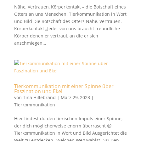
Nähe, Vertrauen, Körperkontakt – die Botschaft eines
Otters an uns Menschen. Tierkommunikation in Wort
und Bild Die Botschaft des Otters Nähe, Vertrauen,
Körperkontakt „Jeder von uns braucht freundliche
Körper denen er vertraut, an die er sich
anschmiegen...
Tierkommunikation mit einer Spinne über
Faszination und Ekel
von
Tina Hillebrand
|
März 29, 2023
|
Tierkommunikation
Hier findest du den tierischen Impuls einer Spinne,
der dich möglicherweise enorm überrascht 😉
Tierkommunikation in Wort und Bild Ausgerichtet die
Welt zu entdecken „Welchen Weg wählst Du? Den