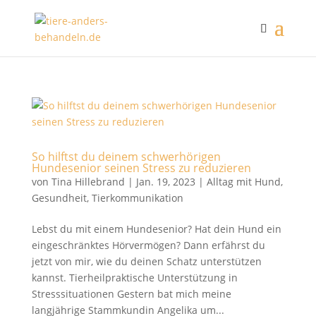
So hilftst du deinem schwerhörigen
Hundesenior seinen Stress zu reduzieren
von
Tina Hillebrand
|
Jan. 19, 2023
|
Alltag mit Hund
,
Gesundheit
,
Tierkommunikation
Lebst du mit einem Hundesenior? Hat dein Hund ein
eingeschränktes Hörvermögen? Dann erfährst du
jetzt von mir, wie du deinen Schatz unterstützen
kannst. Tierheilpraktische Unterstützung in
Stresssituationen Gestern bat mich meine
langjährige Stammkundin Angelika um...